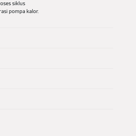
oses siklus
rasi pompa kalor.