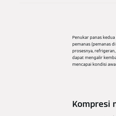
Penukar panas kedua 
pemanas (pemanas di b
prosesnya, refrigera
dapat mengalir kembali
mencapai kondisi awal,
Kompresi 