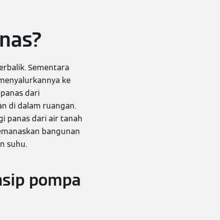
anas?
erbalik. Sementara
 menyalurkannya ke
 panas dari
n di dalam ruangan.
 panas dari air tanah
 memanaskan bangunan
n suhu.
insip pompa