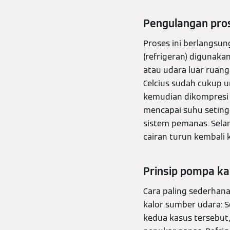
Pengulangan pro
Proses ini berlangsun
(refrigeran) digunaka
atau udara luar ruan
Celcius sudah cukup un
kemudian dikompresi 
mencapai suhu setingg
sistem pemanas. Selan
cairan turun kembali k
Prinsip pompa k
Cara paling sederhan
kalor sumber udara: S
kedua kasus tersebut,