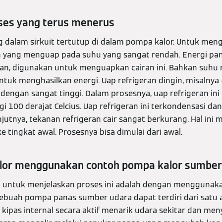
ses yang terus menerus
g dalam sirkuit tertutup di dalam pompa kalor. Untuk men
n yang menguap pada suhu yang sangat rendah. Energi pana
gan, digunakan untuk menguapkan cairan ini. Bahkan suhu 
tuk menghasilkan energi. Uap refrigeran dingin, misalnya -
dengan sangat tinggi. Dalam prosesnya, uap refrigeran i
i 100 derajat Celcius. Uap refrigeran ini terkondensasi d
jutnya, tekanan refrigeran cair sangat berkurang. Hal in
e tingkat awal. Prosesnya bisa dimulai dari awal.
alor menggunakan contoh pompa kalor sumber
a untuk menjelaskan proses ini adalah dengan mengguna
ebuah pompa panas sumber udara dapat terdiri dari satu 
 kipas internal secara aktif menarik udara sekitar dan me