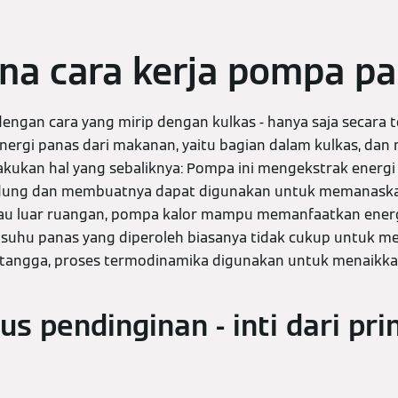
na cara kerja pompa p
engan cara yang mirip dengan kulkas - hanya saja secara t
nergi panas dari makanan, yaitu bagian dalam kulkas, dan
akukan hal yang sebaliknya: Pompa ini mengekstrak energi
gedung dan membuatnya dapat digunakan untuk memanaska
tau luar ruangan, pompa kalor mampu memanfaatkan energi
 suhu panas yang diperoleh biasanya tidak cukup untuk
 tangga, proses termodinamika digunakan untuk menaikka
us pendinginan - inti dari pr