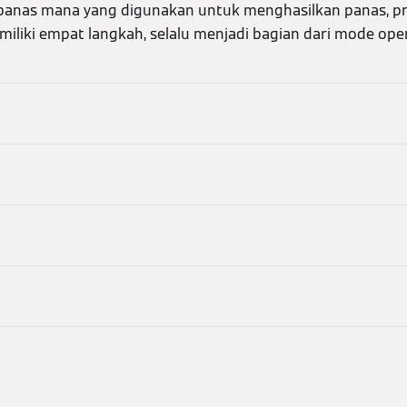
 panas mana yang digunakan untuk menghasilkan panas, pr
iliki empat langkah, selalu menjadi bagian dari mode ope