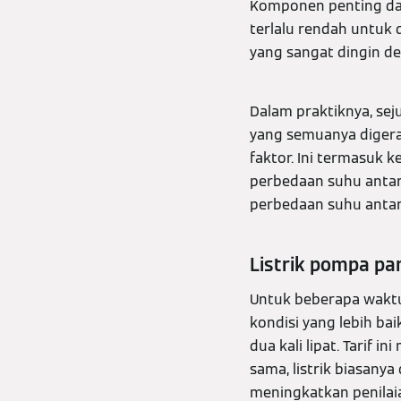
Komponen penting dari
terlalu rendah untuk
yang sangat dingin de
Dalam praktiknya, se
yang semuanya digera
faktor. Ini termasuk 
perbedaan suhu antar
perbedaan suhu antar
Listrik pompa pa
Untuk beberapa waktu
kondisi yang lebih ba
dua kali lipat. Tarif
sama, listrik biasany
meningkatkan penilaia