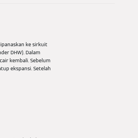
panaskan ke sirkuit
inder DHW). Dalam
cair kembali. Sebelum
atup ekspansi. Setelah