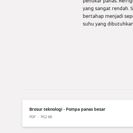
penukar panas. Refrig
yang sangat rendah. 
bertahap menjadi sep
suhu yang dibutuhkan
Brosur teknologi - Pompa panas besar
PDF
952 KB