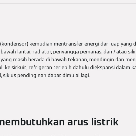
(kondensor) kemudian mentransfer energi dari uap yang di
awah lantai, radiator, penyangga pemanas, dan / atau sil
n, yang masih berada di bawah tekanan, mendingin dan men
 ke sirkuit, refrigeran terlebih dahulu diekspansi dalam k
 siklus pendinginan dapat dimulai lagi.
membutuhkan arus listrik