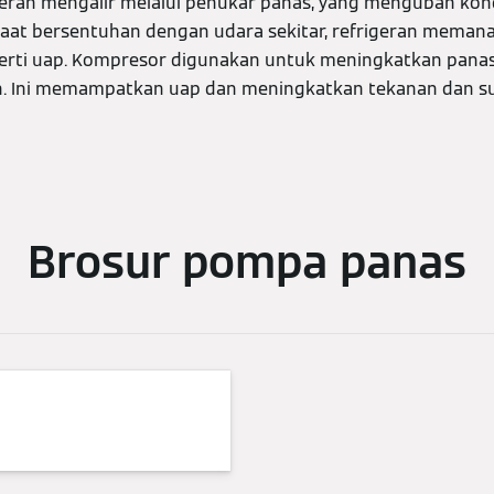
eran mengalir melalui penukar panas, yang mengubah kond
Saat bersentuhan dengan udara sekitar, refrigeran memana
erti uap. Kompresor digunakan untuk meningkatkan panas 
. Ini memampatkan uap dan meningkatkan tekanan dan su
Brosur pompa panas