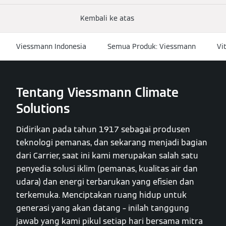
Kembali ke atas
Viessmann Indonesia
Semua Produk: Viessmann
Vi
Tentang Viessmann Climate
Solutions
Didirikan pada tahun 1917 sebagai produsen
teknologi pemanas, dan sekarang menjadi bagian
dari Carrier, saat ini kami merupakan salah satu
penyedia solusi iklim (pemanas, kualitas air dan
udara) dan energi terbarukan yang efisien dan
terkemuka. Menciptakan ruang hidup untuk
generasi yang akan datang – inilah tanggung
jawab yang kami pikul setiap hari bersama mitra