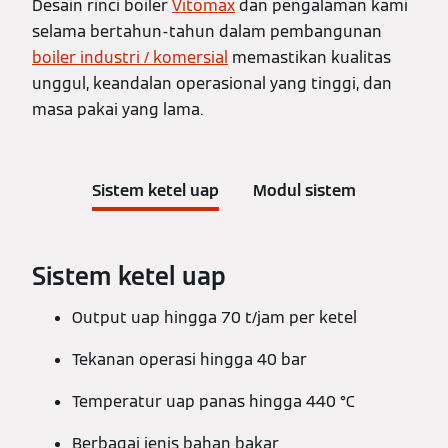
Desain rinci boiler
Vitomax
dan pengalaman kami
selama bertahun-tahun dalam pembangunan
boiler industri / komersial
memastikan kualitas
unggul, keandalan operasional yang tinggi, dan
masa pakai yang lama.
Sistem ketel uap
Modul sistem
Sistem ketel uap
Output uap hingga 70 t/jam per ketel
Tekanan operasi hingga 40 bar
Temperatur uap panas hingga 440 °C
Berbagai jenis bahan bakar