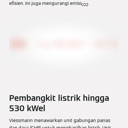
efisien. Ini juga mengurangi emisi
.
CO2
Pembangkit listrik hingga
530 kWel
Viessmann menawarkan unit gabungan panas
dan daya (CHP) untuk menghasilkan listrik. Unit-