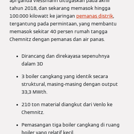
api ganda Viessmann ditugaskan pada akhir
tahun 2018, dan sekarang memasok hingga
100.000 kilowatt ke jaringan
pemanas distrik
,
tergantung pada permintaan, yang membantu
memasok sekitar 40 persen rumah tangga
Chemnitz dengan pemanas dan air panas.
Dirancang dan direkayasa sepenuhnya
dalam 3D
3 boiler cangkang yang identik secara
struktural, masing-masing dengan output
33,3 MWth.
210 ton material diangkut dari Venlo ke
Chemnitz.
Pemasangan tiga boiler cangkang di ruang
boiler yang relatif kecil.