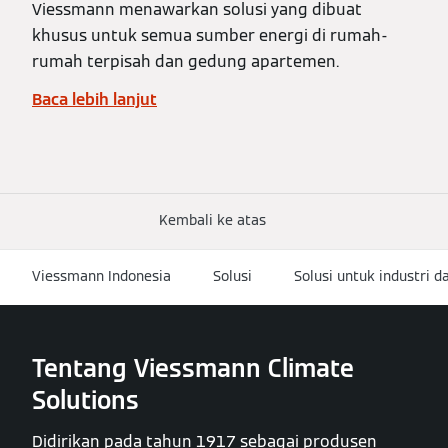
Viessmann menawarkan solusi yang dibuat
khusus untuk semua sumber energi di rumah-
rumah terpisah dan gedung apartemen.
Baca lebih lanjut
Kembali ke atas
Viessmann Indonesia
Solusi
Solusi untuk industri 
Tentang Viessmann Climate
Solutions
Didirikan pada tahun 1917 sebagai produsen