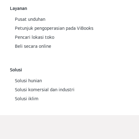
Layanan
Pusat unduhan
Petunjuk pengoperasian pada ViBooks
Pencari lokasi toko
Beli secara online
Solusi
Solusi hunian
Solusi komersial dan industri
Solusi iklim
Temukan kami di media sosial