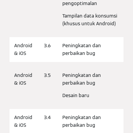
pengoptimalan
Tampilan data konsumsi
(khusus untuk Android)
Android
3.6
Peningkatan dan
& iOS
perbaikan bug
Android
3.5
Peningkatan dan
& iOS
perbaikan bug
Desain baru
Android
3.4
Peningkatan dan
& iOS
perbaikan bug