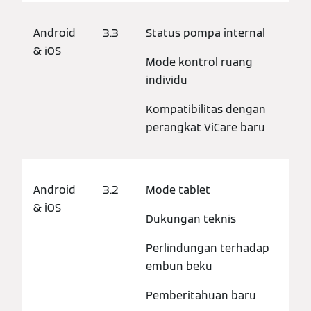
Android
3.3
Status pompa internal
& iOS
Mode kontrol ruang
individu
Kompatibilitas dengan
perangkat ViCare baru
Android
3.2
Mode tablet
& iOS
Dukungan teknis
Perlindungan terhadap
embun beku
Pemberitahuan baru