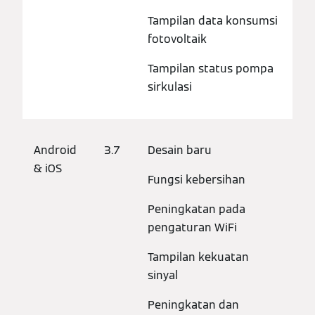
Tampilan data konsumsi
fotovoltaik
Tampilan status pompa
sirkulasi
Android
3.7
Desain baru
& iOS
Fungsi kebersihan
Peningkatan pada
pengaturan WiFi
Tampilan kekuatan
sinyal
Peningkatan dan