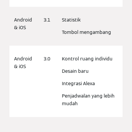
Android
3.1
Statistik
& iOS
Tombol mengambang
Android
3.0
Kontrol ruang individu
& iOS
Desain baru
Integrasi Alexa
Penjadwalan yang lebih
mudah