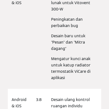
& iOS
lunak untuk Vitovent
300-W
Peningkatan dan
perbaikan bug
Desain baru untuk
"Pesan" dan "Mitra
dagang"
Mengatur kunci anak
untuk katup radiator
termostatik ViCare di
aplikasi
Android
3.8
Desain ulang kontrol
& iOS
ruangan individu