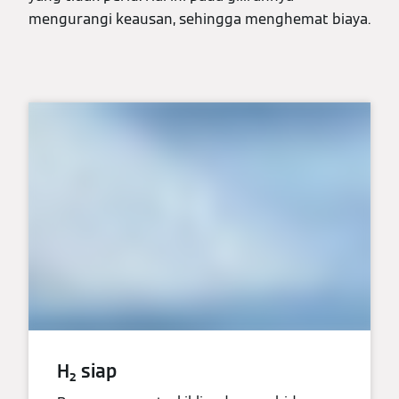
mengurangi keausan, sehingga menghemat biaya.
H₂ siap