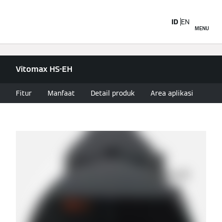
ID
EN
MENU
Vitomax HS-EH
Fitur
Manfaat
Detail produk
Area aplikasi