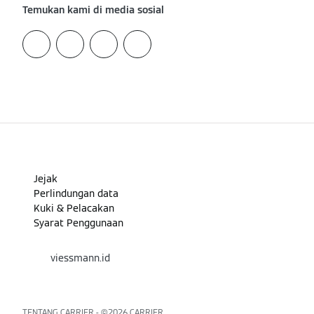
Temukan kami di media sosial
Jejak
Perlindungan data
Kuki & Pelacakan
Syarat Penggunaan
viessmann.id
TENTANG CARRIER - ©️2026
CARRIER