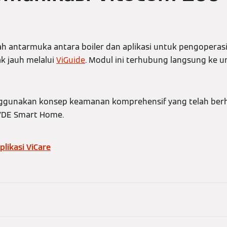
ah antarmuka antara boiler dan aplikasi untuk pengopera
k jauh melalui
ViGuide
. Modul ini terhubung langsung ke un
gunakan konsep keamanan komprehensif yang telah berhas
VDE Smart Home.
plikasi ViCare