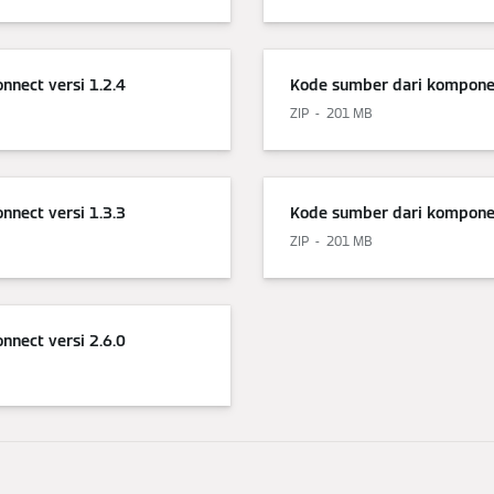
nect versi 1.2.4
Kode sumber dari komponen
ZIP
201 MB
nect versi 1.3.3
Kode sumber dari komponen
ZIP
201 MB
nect versi 2.6.0