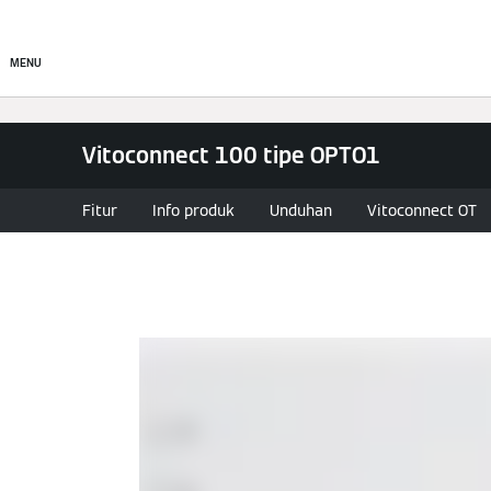
Perusahaan
Produk
MENU
Vitoconnect 100 tipe OPTO1
Fitur
Info produk
Unduhan
Vitoconnect OT