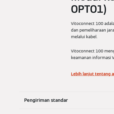
OPTO1)
Vitoconnect 100 adal
dan pemeliharaan jara
melalui kabel.
Vitoconnect 100 meng
keamanan informasi 
Lebih lanjut tentang a
Pengiriman standar