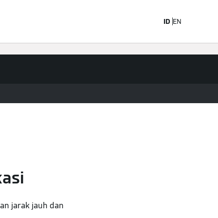
ID
EN
asi
n jarak jauh dan