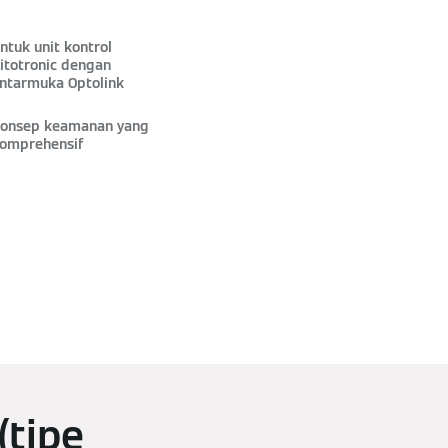
ntuk unit kontrol
itotronic dengan
ntarmuka Optolink
onsep keamanan yang
omprehensif
(tipe