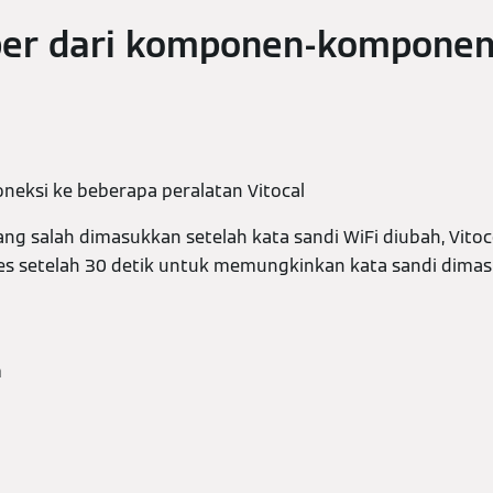
er dari komponen-kompone
neksi ke beberapa peralatan Vitocal
yang salah dimasukkan setelah kata sandi WiFi diubah, Vi
kses setelah 30 detik untuk memungkinkan kata sandi dima
m