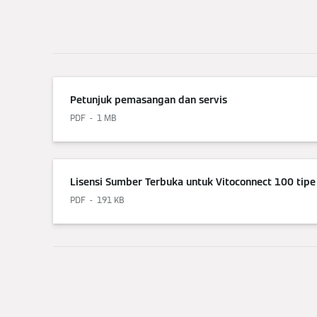
Petunjuk pemasangan dan servis
PDF
1 MB
Lisensi Sumber Terbuka untuk Vitoconnect 100 tip
PDF
191 KB