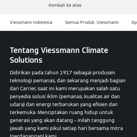
Kembali ke atas
Viessmann Indonesia
Semua Produk: Viessmann
Ap
Tentang Viessmann Climate
Solutions
Didirikan pada tahun 1917 sebagai produsen
teknologi pemanas, dan sekarang menjadi bagian
dari Carrier, saat ini kami merupakan salah satu
penyedia solusi iklim (pemanas, kualitas air dan
udara) dan energi terbarukan yang efisien dan
terkemuka. Menciptakan ruang hidup untuk
generasi yang akan datang – inilah tanggung
jawab yang kami pikul setiap hari bersama mitra
(perdagangan) kami.