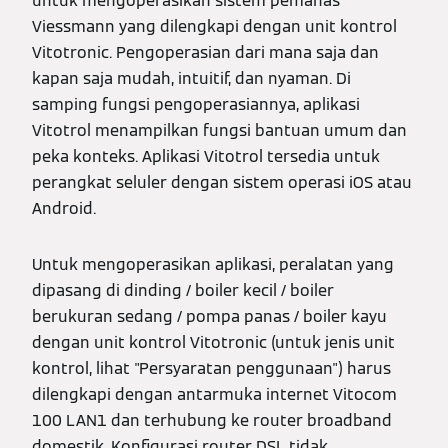
untuk mengoperasikan sistem pemanas
Viessmann yang dilengkapi dengan unit kontrol
Vitotronic. Pengoperasian dari mana saja dan
kapan saja mudah, intuitif, dan nyaman. Di
samping fungsi pengoperasiannya, aplikasi
Vitotrol menampilkan fungsi bantuan umum dan
peka konteks. Aplikasi Vitotrol tersedia untuk
perangkat seluler dengan sistem operasi iOS atau
Android.
Untuk mengoperasikan aplikasi, peralatan yang
dipasang di dinding / boiler kecil / boiler
berukuran sedang / pompa panas / boiler kayu
dengan unit kontrol Vitotronic (untuk jenis unit
kontrol, lihat "Persyaratan penggunaan") harus
dilengkapi dengan antarmuka internet Vitocom
100 LAN1 dan terhubung ke router broadband
domestik. Konfigurasi router DSL tidak