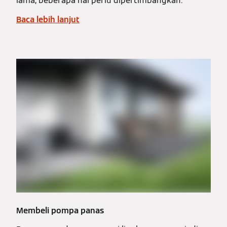
lama, beberapa hal perlu dipertimbangkan.
Baca lebih lanjut
Membeli pompa panas