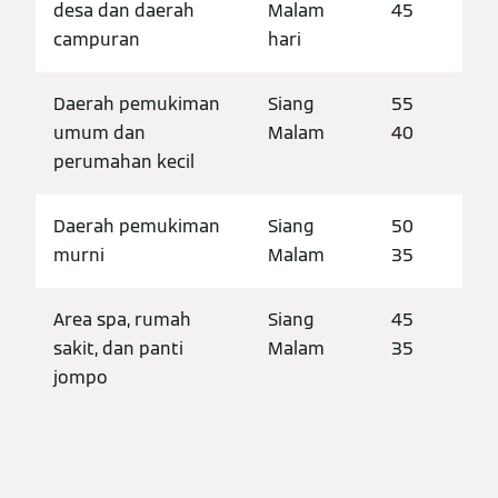
desa dan daerah
Malam
45
campuran
hari
Daerah pemukiman
Siang
55
umum dan
Malam
40
perumahan kecil
Daerah pemukiman
Siang
50
murni
Malam
35
Area spa, rumah
Siang
45
sakit, dan panti
Malam
35
jompo