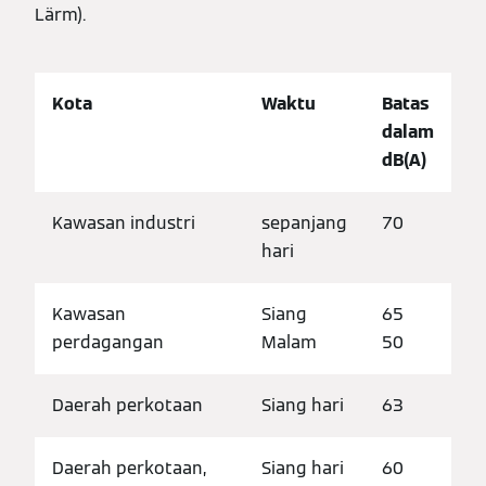
Lärm).
Kota
Waktu
Batas
dalam
dB(A)
Kawasan industri
sepanjang
70
hari
Kawasan
Siang
65
perdagangan
Malam
50
Daerah perkotaan
Siang hari
63
Daerah perkotaan,
Siang hari
60