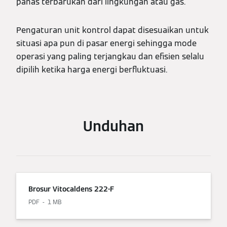
panas terbarukan dari lingkungan atau gas.
Pengaturan unit kontrol dapat disesuaikan untuk
situasi apa pun di pasar energi sehingga mode
operasi yang paling terjangkau dan efisien selalu
dipilih ketika harga energi berfluktuasi.
Unduhan
Brosur Vitocaldens 222-F
PDF
1 MB