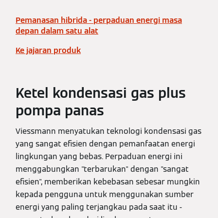
Pemanasan hibrida - perpaduan energi masa
depan dalam satu alat
Ke jajaran produk
Ketel kondensasi gas plus
pompa panas
Viessmann menyatukan teknologi kondensasi gas
yang sangat efisien dengan pemanfaatan energi
lingkungan yang bebas. Perpaduan energi ini
menggabungkan "terbarukan" dengan "sangat
efisien", memberikan kebebasan sebesar mungkin
kepada pengguna untuk menggunakan sumber
energi yang paling terjangkau pada saat itu -