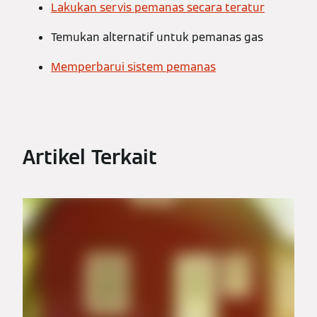
Lakukan servis pemanas secara teratur
Temukan alternatif untuk pemanas gas
Memperbarui sistem pemanas
Artikel Terkait