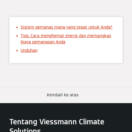
Sistem pemanas mana yang tepat untuk Anda?
Tips: Cara menghemat energi dan memangkas
biaya pemanasan Anda
Unduhan
Kembali ke atas
Tentang Viessmann Climate
Solutions